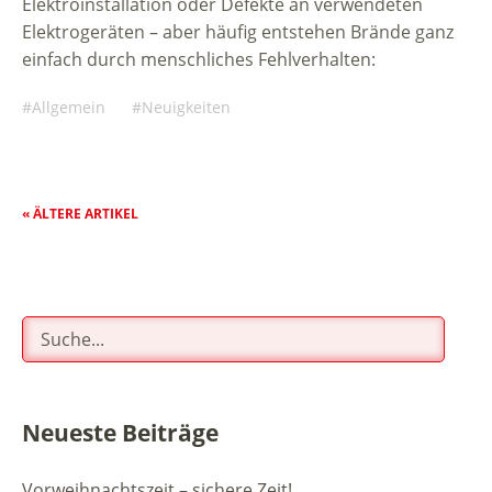
Elektroinstallation oder Defekte an verwendeten
Elektrogeräten – aber häufig entstehen Brände ganz
einfach durch menschliches Fehlverhalten:
Allgemein
Neuigkeiten
« ÄLTERE ARTIKEL
Neueste Beiträge
Vorweihnachtszeit – sichere Zeit!