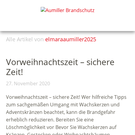
Alle Artikel von
elmaraaumiller2025
Vorweihnachtszeit – sichere
Zeit!
27. November 2020
Vorweihnachtszeit – sichere Zeit! Wer hilfreiche Tipps
zum sachgemäßen Umgang mit Wachskerzen und
Adventskränzen beachtet, kann die Brandgefahr
erheblich reduzieren. Bereiten Sie eine
Löschmöglichkeit vor Bevor Sie Wachskerzen auf
Kränzen, Gestecken oder Weihnachtsbäumen