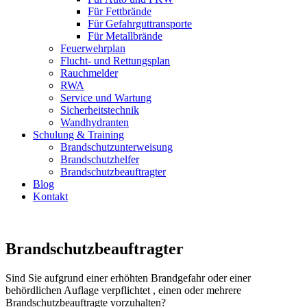
Für Fettbrände
Für Gefahrguttransporte
Für Metallbrände
Feuerwehrplan
Flucht- und Rettungsplan
Rauchmelder
RWA
Service und Wartung
Sicherheitstechnik
Wandhydranten
Schulung & Training
Brandschutz­unterweisung
Brandschutzhelfer
Brandschutzbeauftragter
Blog
Kontakt
Brandschutzbeauftragter
Sind Sie aufgrund einer erhöhten Brandgefahr oder einer
behördlichen Auflage verpflichtet , einen oder mehrere
Brandschutzbeauftragte vorzuhalten?