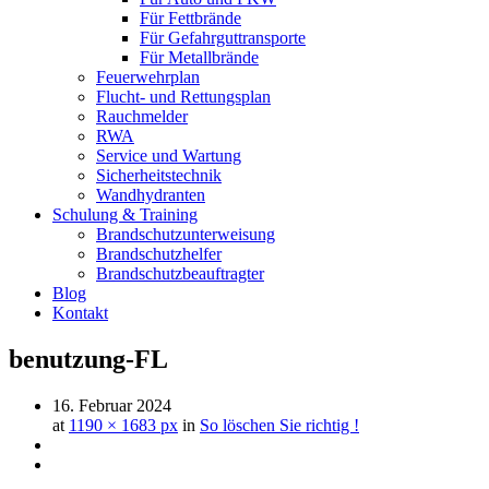
Für Fettbrände
Für Gefahrguttransporte
Für Metallbrände
Feuerwehrplan
Flucht- und Rettungsplan
Rauchmelder
RWA
Service und Wartung
Sicherheitstechnik
Wandhydranten
Schulung & Training
Brandschutz­unterweisung
Brandschutzhelfer
Brandschutzbeauftragter
Blog
Kontakt
benutzung-FL
16. Februar 2024
at
1190 × 1683 px
in
So löschen Sie richtig !