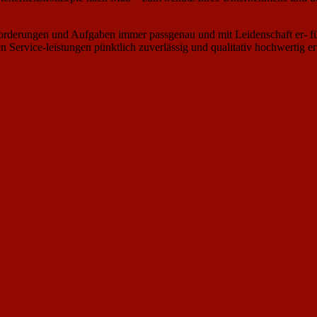
nforderungen und Aufgaben immer passgenau und mit Leidenschaft er- fül
en Service-leistungen pünktlich zuverlässig und qualitativ hochwertig erf